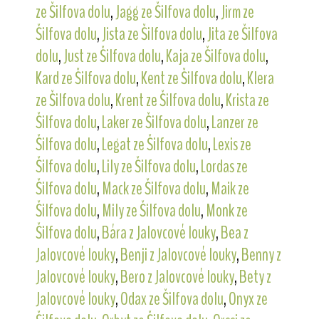
ze Šilfova dolu
,
Jagg ze Šilfova dolu
,
Jirm ze
Šilfova dolu
,
Jista ze Šilfova dolu
,
Jita ze Šilfova
dolu
,
Just ze Šilfova dolu
,
Kaja ze Šilfova dolu
,
Kard ze Šilfova dolu
,
Kent ze Šilfova dolu
,
Klera
ze Šilfova dolu
,
Krent ze Šilfova dolu
,
Krista ze
Šilfova dolu
,
Laker ze Šilfova dolu
,
Lanzer ze
Šilfova dolu
,
Legat ze Šilfova dolu
,
Lexis ze
Šilfova dolu
,
Lily ze Šilfova dolu
,
Lordas ze
Šilfova dolu
,
Mack ze Šilfova dolu
,
Maik ze
Šilfova dolu
,
Mily ze Šilfova dolu
,
Monk ze
Šilfova dolu
,
Bára z Jalovcové louky
,
Bea z
Jalovcové louky
,
Benji z Jalovcové louky
,
Benny z
Jalovcové louky
,
Bero z Jalovcové louky
,
Bety z
Jalovcové louky
,
Odax ze Šilfova dolu
,
Onyx ze