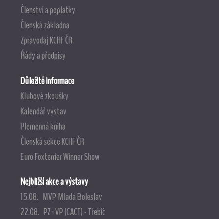
Členství a poplatky
Členská základna
Zpravodaj KCHF ČR
Řády a předpisy
Důležité informace
Klubové zkoušky
Kalendář výstav
Plemenná kniha
Členská sekce KCHF ČR
Euro Foxterrier Winner Show
Nejbližší akce a výstavy
15.08. MVP Mladá Boleslav
22.08. PZ+VP (CACT) - Třebíč