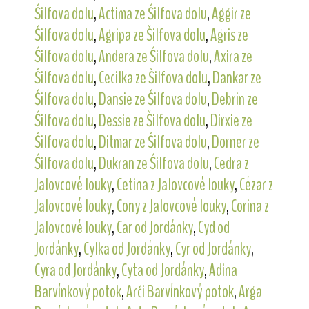
Šilfova dolu
,
Actima ze Šilfova dolu
,
Aggir ze
Šilfova dolu
,
Agripa ze Šilfova dolu
,
Agris ze
Šilfova dolu
,
Andera ze Šilfova dolu
,
Axira ze
Šilfova dolu
,
Cecilka ze Šilfova dolu
,
Dankar ze
Šilfova dolu
,
Dansie ze Šilfova dolu
,
Debrin ze
Šilfova dolu
,
Dessie ze Šilfova dolu
,
Dirxie ze
Šilfova dolu
,
Ditmar ze Šilfova dolu
,
Dorner ze
Šilfova dolu
,
Dukran ze Šilfova dolu
,
Cedra z
Jalovcové louky
,
Cetina z Jalovcové louky
,
Cézar z
Jalovcové louky
,
Cony z Jalovcové louky
,
Corina z
Jalovcové louky
,
Car od Jordánky
,
Cyd od
Jordánky
,
Cylka od Jordánky
,
Cyr od Jordánky
,
Cyra od Jordánky
,
Cyta od Jordánky
,
Adina
Barvínkový potok
,
Arči Barvínkový potok
,
Arga