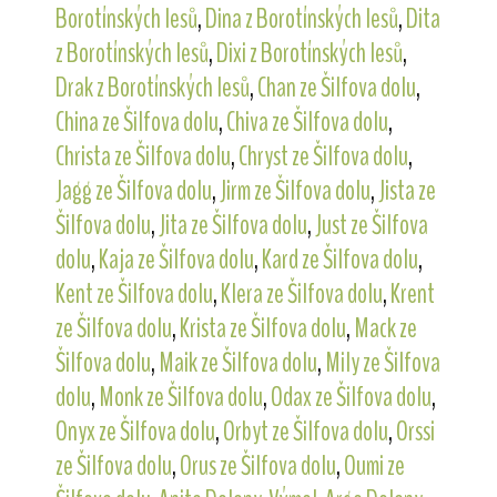
Borotínských lesů
,
Dina z Borotínských lesů
,
Dita
z Borotínských lesů
,
Dixi z Borotínských lesů
,
Drak z Borotínských lesů
,
Chan ze Šilfova dolu
,
China ze Šilfova dolu
,
Chiva ze Šilfova dolu
,
Christa ze Šilfova dolu
,
Chryst ze Šilfova dolu
,
Jagg ze Šilfova dolu
,
Jirm ze Šilfova dolu
,
Jista ze
Šilfova dolu
,
Jita ze Šilfova dolu
,
Just ze Šilfova
dolu
,
Kaja ze Šilfova dolu
,
Kard ze Šilfova dolu
,
Kent ze Šilfova dolu
,
Klera ze Šilfova dolu
,
Krent
ze Šilfova dolu
,
Krista ze Šilfova dolu
,
Mack ze
Šilfova dolu
,
Maik ze Šilfova dolu
,
Mily ze Šilfova
dolu
,
Monk ze Šilfova dolu
,
Odax ze Šilfova dolu
,
Onyx ze Šilfova dolu
,
Orbyt ze Šilfova dolu
,
Orssi
ze Šilfova dolu
,
Orus ze Šilfova dolu
,
Oumi ze