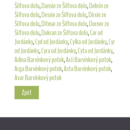
Šilfova dolu
,
Dansie ze Šilfova dolu
,
Debrin ze
Šilfova dolu
,
Dessie ze Šilfova dolu
,
Dirxie ze
Šilfova dolu
,
Ditmar ze Šilfova dolu
,
Dorner ze
Šilfova dolu
,
Dukran ze Šilfova dolu
,
Car od
Jordánky
,
Cyd od Jordánky
,
Cylka od Jordánky
,
Cyr
od Jordánky
,
Cyra od Jordánky
,
Cyta od Jordánky
,
Adina Barvínkový potok
,
Arči Barvínkový potok
,
Arga Barvínkový potok
,
Asta Barvínkový potok
,
Avar Barvínkový potok
Zpět