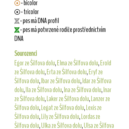
- bicolor
- tricolor
- pes má DNA profil
- pes má potvrzené rodiče prostřednictvím
DNA
Sourozenci
Egor ze Šilfova dolu
,
Elma ze Šilfova dolu
,
Erold
ze Šilfova dolu
,
Erta ze Šilfova dolu
,
Eryf ze
Šilfova dolu
,
Ibar ze Šilfova dolu
,
Idar ze Šilfova
dolu
,
Ila ze Šilfova dolu
,
Ina ze Šilfova dolu
,
Inar
ze Šilfova dolu
,
Laker ze Šilfova dolu
,
Lanzer ze
Šilfova dolu
,
Legat ze Šilfova dolu
,
Lexis ze
Šilfova dolu
,
Lily ze Šilfova dolu
,
Lordas ze
Šilfova dolu
,
Ulka ze Šilfova dolu
,
Ulsa ze Šilfova