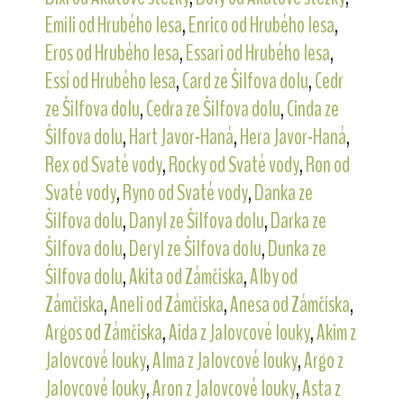
Emili od Hrubého lesa
,
Enrico od Hrubého lesa
,
Eros od Hrubého lesa
,
Essari od Hrubého lesa
,
Essí od Hrubého lesa
,
Card ze Šilfova dolu
,
Cedr
ze Šilfova dolu
,
Cedra ze Šilfova dolu
,
Cinda ze
Šilfova dolu
,
Hart Javor-Haná
,
Hera Javor-Haná
,
Rex od Svaté vody
,
Rocky od Svaté vody
,
Ron od
Svaté vody
,
Ryno od Svaté vody
,
Danka ze
Šilfova dolu
,
Danyl ze Šilfova dolu
,
Darka ze
Šilfova dolu
,
Deryl ze Šilfova dolu
,
Dunka ze
Šilfova dolu
,
Akita od Zámčiska
,
Alby od
Zámčiska
,
Aneli od Zámčiska
,
Anesa od Zámčiska
,
Argos od Zámčiska
,
Aida z Jalovcové louky
,
Akim z
Jalovcové louky
,
Alma z Jalovcové louky
,
Argo z
Jalovcové louky
,
Aron z Jalovcové louky
,
Asta z