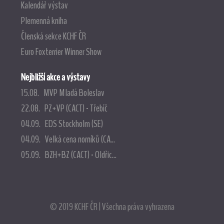
Kalendář výstav
Plemenná kniha
Členská sekce KCHF ČR
Euro Foxterrier Winner Show
Nejbližší akce a výstavy
15.08. MVP Mladá Boleslav
22.08. PZ+VP (CACT) - Třebíč
04.09. EDS Stockholm (SE)
04.09. Velká cena norníků (CA...
05.09. BZH+BZ (CACT) - Oldřic...
© 2019 KCHF ČR | Všechna práva vyhrazena