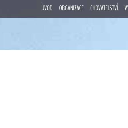
ÚVOD
ORGANIZACE
CHOVATELSTVÍ
V