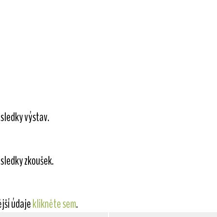
sledky výstav.
sledky zkoušek.
ější údaje
klikněte sem
.