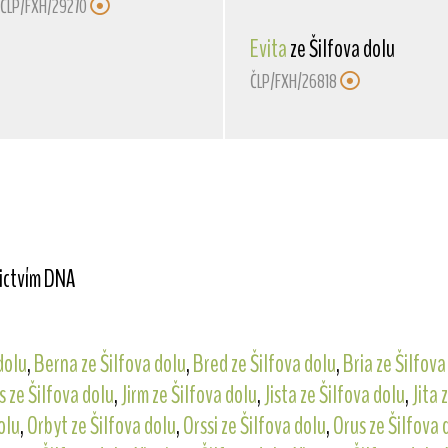
ČLP/FXH/29270
Evita
ze Šilfova dolu
ČLP/FXH/26818
nictvím DNA
dolu
,
Berna ze Šilfova dolu
,
Bred ze Šilfova dolu
,
Bria ze Šilfova
s ze Šilfova dolu
,
Jirm ze Šilfova dolu
,
Jista ze Šilfova dolu
,
Jita 
olu
,
Orbyt ze Šilfova dolu
,
Orssi ze Šilfova dolu
,
Orus ze Šilfova 