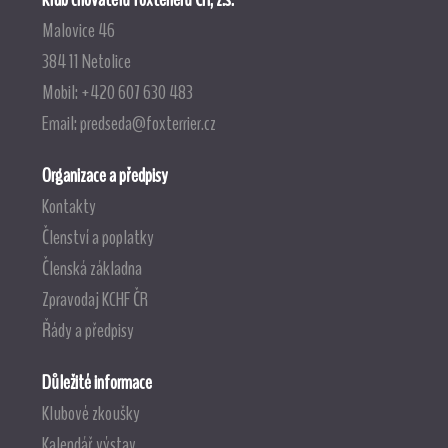
Malovice 46
384 11 Netolice
Mobil: +420 607 630 483
Email:
predseda@foxterrier.cz
Organizace a předpisy
Kontakty
Členství a poplatky
Členská základna
Zpravodaj KCHF ČR
Řády a předpisy
Důležité informace
Klubové zkoušky
Kalendář výstav