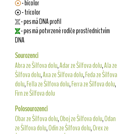
- bicolor
- tricolor
- pes má DNA profil
- pes má potvrzené rodiče prostřednictvím
DNA
Sourozenci
Abra ze Šilfova dolu
,
Adar ze Šilfova dolu
,
Ala ze
Šilfova dolu
,
Axa ze Šilfova dolu
,
Feda ze Šilfova
dolu
,
Fella ze Šilfova dolu
,
Ferra ze Šilfova dolu
,
Firn ze Šilfova dolu
Polosourozenci
Obar ze Šilfova dolu
,
Oboj ze Šilfova dolu
,
Odan
ze Šilfova dolu
,
Odin ze Šilfova dolu
,
Orex ze