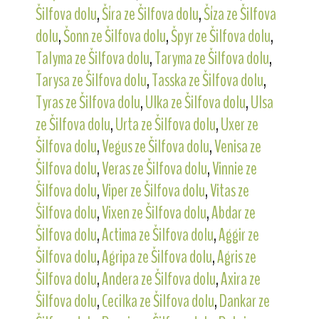
Šilfova dolu
,
Šíra ze Šilfova dolu
,
Šíza ze Šilfova
dolu
,
Šonn ze Šilfova dolu
,
Špyr ze Šilfova dolu
,
Talyma ze Šilfova dolu
,
Taryma ze Šilfova dolu
,
Tarysa ze Šilfova dolu
,
Tasska ze Šilfova dolu
,
Tyras ze Šilfova dolu
,
Ulka ze Šilfova dolu
,
Ulsa
ze Šilfova dolu
,
Urta ze Šilfova dolu
,
Uxer ze
Šilfova dolu
,
Vegus ze Šilfova dolu
,
Venisa ze
Šilfova dolu
,
Veras ze Šilfova dolu
,
Vinnie ze
Šilfova dolu
,
Viper ze Šilfova dolu
,
Vitas ze
Šilfova dolu
,
Vixen ze Šilfova dolu
,
Abdar ze
Šilfova dolu
,
Actima ze Šilfova dolu
,
Aggir ze
Šilfova dolu
,
Agripa ze Šilfova dolu
,
Agris ze
Šilfova dolu
,
Andera ze Šilfova dolu
,
Axira ze
Šilfova dolu
,
Cecilka ze Šilfova dolu
,
Dankar ze