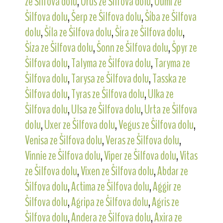
ze Šilfova dolu
,
Orus ze Šilfova dolu
,
Oumi ze
Šilfova dolu
,
Šerp ze Šilfova dolu
,
Šíba ze Šilfova
dolu
,
Šíla ze Šilfova dolu
,
Šíra ze Šilfova dolu
,
Šíza ze Šilfova dolu
,
Šonn ze Šilfova dolu
,
Špyr ze
Šilfova dolu
,
Talyma ze Šilfova dolu
,
Taryma ze
Šilfova dolu
,
Tarysa ze Šilfova dolu
,
Tasska ze
Šilfova dolu
,
Tyras ze Šilfova dolu
,
Ulka ze
Šilfova dolu
,
Ulsa ze Šilfova dolu
,
Urta ze Šilfova
dolu
,
Uxer ze Šilfova dolu
,
Vegus ze Šilfova dolu
,
Venisa ze Šilfova dolu
,
Veras ze Šilfova dolu
,
Vinnie ze Šilfova dolu
,
Viper ze Šilfova dolu
,
Vitas
ze Šilfova dolu
,
Vixen ze Šilfova dolu
,
Abdar ze
Šilfova dolu
,
Actima ze Šilfova dolu
,
Aggir ze
Šilfova dolu
,
Agripa ze Šilfova dolu
,
Agris ze
Šilfova dolu
,
Andera ze Šilfova dolu
,
Axira ze