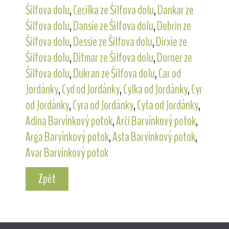
Šilfova dolu
,
Cecilka ze Šilfova dolu
,
Dankar ze
Šilfova dolu
,
Dansie ze Šilfova dolu
,
Debrin ze
Šilfova dolu
,
Dessie ze Šilfova dolu
,
Dirxie ze
Šilfova dolu
,
Ditmar ze Šilfova dolu
,
Dorner ze
Šilfova dolu
,
Dukran ze Šilfova dolu
,
Car od
Jordánky
,
Cyd od Jordánky
,
Cylka od Jordánky
,
Cyr
od Jordánky
,
Cyra od Jordánky
,
Cyta od Jordánky
,
Adina Barvínkový potok
,
Arči Barvínkový potok
,
Arga Barvínkový potok
,
Asta Barvínkový potok
,
Avar Barvínkový potok
Zpět