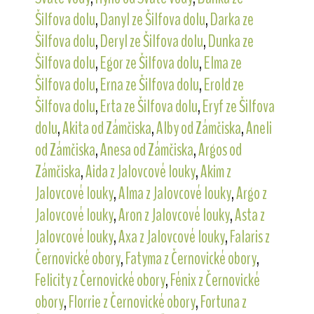
Šilfova dolu
,
Danyl ze Šilfova dolu
,
Darka ze
Šilfova dolu
,
Deryl ze Šilfova dolu
,
Dunka ze
Šilfova dolu
,
Egor ze Šilfova dolu
,
Elma ze
Šilfova dolu
,
Erna ze Šilfova dolu
,
Erold ze
Šilfova dolu
,
Erta ze Šilfova dolu
,
Eryf ze Šilfova
dolu
,
Akita od Zámčiska
,
Alby od Zámčiska
,
Aneli
od Zámčiska
,
Anesa od Zámčiska
,
Argos od
Zámčiska
,
Aida z Jalovcové louky
,
Akim z
Jalovcové louky
,
Alma z Jalovcové louky
,
Argo z
Jalovcové louky
,
Aron z Jalovcové louky
,
Asta z
Jalovcové louky
,
Axa z Jalovcové louky
,
Falaris z
Černovické obory
,
Fatyma z Černovické obory
,
Felicity z Černovické obory
,
Fénix z Černovické
obory
,
Florrie z Černovické obory
,
Fortuna z