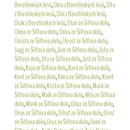
Borotínských lesů
,
Dina z Borotínských lesů
,
Dita
z Borotínských lesů
,
Dixi z Borotínských lesů
,
Drak z Borotínských lesů
,
Chan ze Šilfova dolu
,
China ze Šilfova dolu
,
Chiva ze Šilfova dolu
,
Christa ze Šilfova dolu
,
Chryst ze Šilfova dolu
,
Jagg ze Šilfova dolu
,
Jirm ze Šilfova dolu
,
Jista ze
Šilfova dolu
,
Jita ze Šilfova dolu
,
Just ze Šilfova
dolu
,
Kaja ze Šilfova dolu
,
Kard ze Šilfova dolu
,
Kent ze Šilfova dolu
,
Klera ze Šilfova dolu
,
Krent
ze Šilfova dolu
,
Krista ze Šilfova dolu
,
Mack ze
Šilfova dolu
,
Maik ze Šilfova dolu
,
Mily ze Šilfova
dolu
,
Monk ze Šilfova dolu
,
Odax ze Šilfova dolu
,
Onyx ze Šilfova dolu
,
Orbyt ze Šilfova dolu
,
Orssi
ze Šilfova dolu
,
Orus ze Šilfova dolu
,
Oumi ze