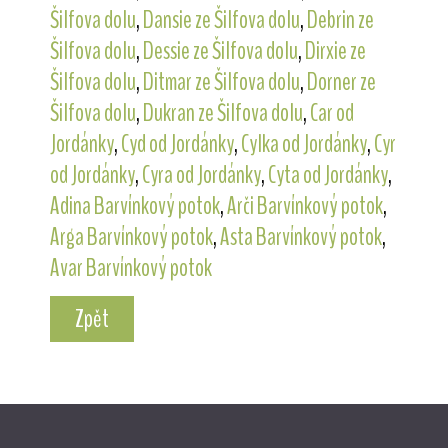
Šilfova dolu
,
Dansie ze Šilfova dolu
,
Debrin ze
Šilfova dolu
,
Dessie ze Šilfova dolu
,
Dirxie ze
Šilfova dolu
,
Ditmar ze Šilfova dolu
,
Dorner ze
Šilfova dolu
,
Dukran ze Šilfova dolu
,
Car od
Jordánky
,
Cyd od Jordánky
,
Cylka od Jordánky
,
Cyr
od Jordánky
,
Cyra od Jordánky
,
Cyta od Jordánky
,
Adina Barvínkový potok
,
Arči Barvínkový potok
,
Arga Barvínkový potok
,
Asta Barvínkový potok
,
Avar Barvínkový potok
Zpět