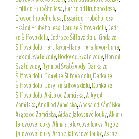
Emili od Hrubého lesa
,
Enrico od Hrubého lesa
,
Eros od Hrubého lesa
,
Essari od Hrubého lesa
,
Essí od Hrubého lesa
,
Card ze Šilfova dolu
,
Cedr
ze Šilfova dolu
,
Cedra ze Šilfova dolu
,
Cinda ze
Šilfova dolu
,
Hart Javor-Haná
,
Hera Javor-Haná
,
Rex od Svaté vody
,
Rocky od Svaté vody
,
Ron od
Svaté vody
,
Ryno od Svaté vody
,
Danka ze
Šilfova dolu
,
Danyl ze Šilfova dolu
,
Darka ze
Šilfova dolu
,
Deryl ze Šilfova dolu
,
Dunka ze
Šilfova dolu
,
Akita od Zámčiska
,
Alby od
Zámčiska
,
Aneli od Zámčiska
,
Anesa od Zámčiska
,
Argos od Zámčiska
,
Aida z Jalovcové louky
,
Akim z
Jalovcové louky
,
Alma z Jalovcové louky
,
Argo z
Jalovcové louky
,
Aron z Jalovcové louky
,
Asta z