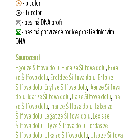
- bicolor
- tricolor
- pes má DNA profil
- pes má potvrzené rodiče prostřednictvím
DNA
Sourozenci
Egor ze Šilfova dolu
,
Elma ze Šilfova dolu
,
Erna
ze Šilfova dolu
,
Erold ze Šilfova dolu
,
Erta ze
Šilfova dolu
,
Eryf ze Šilfova dolu
,
Ibar ze Šilfova
dolu
,
Idar ze Šilfova dolu
,
Ila ze Šilfova dolu
,
Ina
ze Šilfova dolu
,
Inar ze Šilfova dolu
,
Laker ze
Šilfova dolu
,
Legat ze Šilfova dolu
,
Lexis ze
Šilfova dolu
,
Lily ze Šilfova dolu
,
Lordas ze
Šilfova dolu
,
Ulka ze Šilfova dolu
,
Ulsa ze Šilfova