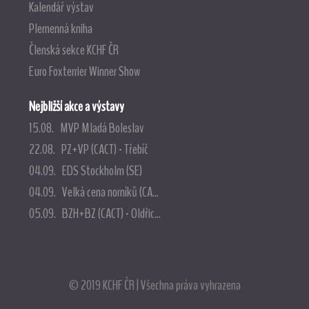
Kalendář výstav
Plemenná kniha
Členská sekce KCHF ČR
Euro Foxterrier Winner Show
Nejbližší akce a výstavy
15.08. MVP Mladá Boleslav
22.08. PZ+VP (CACT) - Třebíč
04.09. EDS Stockholm (SE)
04.09. Velká cena norníků (CA...
05.09. BZH+BZ (CACT) - Oldřic...
© 2019 KCHF ČR | Všechna práva vyhrazena