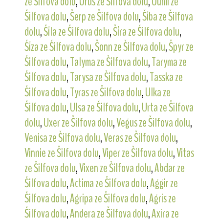
ze Šilfova dolu
,
Orus ze Šilfova dolu
,
Oumi ze
Šilfova dolu
,
Šerp ze Šilfova dolu
,
Šíba ze Šilfova
dolu
,
Šíla ze Šilfova dolu
,
Šíra ze Šilfova dolu
,
Šíza ze Šilfova dolu
,
Šonn ze Šilfova dolu
,
Špyr ze
Šilfova dolu
,
Talyma ze Šilfova dolu
,
Taryma ze
Šilfova dolu
,
Tarysa ze Šilfova dolu
,
Tasska ze
Šilfova dolu
,
Tyras ze Šilfova dolu
,
Ulka ze
Šilfova dolu
,
Ulsa ze Šilfova dolu
,
Urta ze Šilfova
dolu
,
Uxer ze Šilfova dolu
,
Vegus ze Šilfova dolu
,
Venisa ze Šilfova dolu
,
Veras ze Šilfova dolu
,
Vinnie ze Šilfova dolu
,
Viper ze Šilfova dolu
,
Vitas
ze Šilfova dolu
,
Vixen ze Šilfova dolu
,
Abdar ze
Šilfova dolu
,
Actima ze Šilfova dolu
,
Aggir ze
Šilfova dolu
,
Agripa ze Šilfova dolu
,
Agris ze
Šilfova dolu
,
Andera ze Šilfova dolu
,
Axira ze