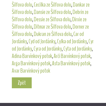
Šilfova dolu
,
Cecilka ze Šilfova dolu
,
Dankar ze
Šilfova dolu
,
Dansie ze Šilfova dolu
,
Debrin ze
Šilfova dolu
,
Dessie ze Šilfova dolu
,
Dirxie ze
Šilfova dolu
,
Ditmar ze Šilfova dolu
,
Dorner ze
Šilfova dolu
,
Dukran ze Šilfova dolu
,
Car od
Jordánky
,
Cyd od Jordánky
,
Cylka od Jordánky
,
Cyr
od Jordánky
,
Cyra od Jordánky
,
Cyta od Jordánky
,
Adina Barvínkový potok
,
Arči Barvínkový potok
,
Arga Barvínkový potok
,
Asta Barvínkový potok
,
Avar Barvínkový potok
Zpět