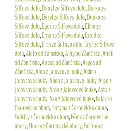
Šilfova dolu
,
Danyl ze Šilfova dolu
,
Darka ze
Šilfova dolu
,
Deryl ze Šilfova dolu
,
Dunka ze
Šilfova dolu
,
Egor ze Šilfova dolu
,
Elma ze
Šilfova dolu
,
Erna ze Šilfova dolu
,
Erold ze
Šilfova dolu
,
Erta ze Šilfova dolu
,
Eryf ze Šilfova
dolu
,
Akita od Zámčiska
,
Alby od Zámčiska
,
Aneli
od Zámčiska
,
Anesa od Zámčiska
,
Argos od
Zámčiska
,
Aida z Jalovcové louky
,
Akim z
Jalovcové louky
,
Alma z Jalovcové louky
,
Argo z
Jalovcové louky
,
Aron z Jalovcové louky
,
Asta z
Jalovcové louky
,
Axa z Jalovcové louky
,
Falaris z
Černovické obory
,
Fatyma z Černovické obory
,
Felicity z Černovické obory
,
Fénix z Černovické
obory
,
Florrie z Černovické obory
,
Fortuna z