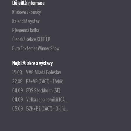
Důležité informace
Klubové zkoušky
Kalendář výstav
Plemenná kniha
Členská sekce KCHF ČR
Euro Foxterrier Winner Show
Nejbližší akce a výstavy
15.08. MVP Mladá Boleslav
22.08. PZ+VP (CACT) - Třebíč
04.09. EDS Stockholm (SE)
04.09. Velká cena norníků (CA...
05.09. BZH+BZ (CACT) - Oldřic...