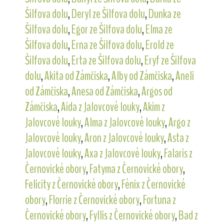
Šilfova dolu
,
Deryl ze Šilfova dolu
,
Dunka ze
Šilfova dolu
,
Egor ze Šilfova dolu
,
Elma ze
Šilfova dolu
,
Erna ze Šilfova dolu
,
Erold ze
Šilfova dolu
,
Erta ze Šilfova dolu
,
Eryf ze Šilfova
dolu
,
Akita od Zámčiska
,
Alby od Zámčiska
,
Aneli
od Zámčiska
,
Anesa od Zámčiska
,
Argos od
Zámčiska
,
Aida z Jalovcové louky
,
Akim z
Jalovcové louky
,
Alma z Jalovcové louky
,
Argo z
Jalovcové louky
,
Aron z Jalovcové louky
,
Asta z
Jalovcové louky
,
Axa z Jalovcové louky
,
Falaris z
Černovické obory
,
Fatyma z Černovické obory
,
Felicity z Černovické obory
,
Fénix z Černovické
obory
,
Florrie z Černovické obory
,
Fortuna z
Černovické obory
,
Fyllis z Černovické obory
,
Bad z