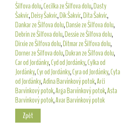
Šilfova dolu
,
Cecilka ze Šilfova dolu
,
Dasty
Šakvic
,
Deisy Šakvic
,
Dik Šakvic
,
Dita Šakvic
,
Dankar ze Šilfova dolu
,
Dansie ze Šilfova dolu
,
Debrin ze Šilfova dolu
,
Dessie ze Šilfova dolu
,
Dirxie ze Šilfova dolu
,
Ditmar ze Šilfova dolu
,
Dorner ze Šilfova dolu
,
Dukran ze Šilfova dolu
,
Car od Jordánky
,
Cyd od Jordánky
,
Cylka od
Jordánky
,
Cyr od Jordánky
,
Cyra od Jordánky
,
Cyta
od Jordánky
,
Adina Barvínkový potok
,
Arči
Barvínkový potok
,
Arga Barvínkový potok
,
Asta
Barvínkový potok
,
Avar Barvínkový potok
Zpět