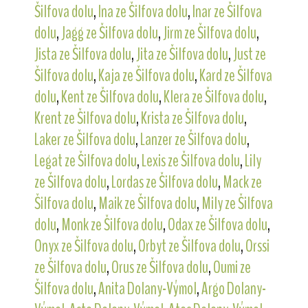
Šilfova dolu
,
Ina ze Šilfova dolu
,
Inar ze Šilfova
dolu
,
Jagg ze Šilfova dolu
,
Jirm ze Šilfova dolu
,
Jista ze Šilfova dolu
,
Jita ze Šilfova dolu
,
Just ze
Šilfova dolu
,
Kaja ze Šilfova dolu
,
Kard ze Šilfova
dolu
,
Kent ze Šilfova dolu
,
Klera ze Šilfova dolu
,
Krent ze Šilfova dolu
,
Krista ze Šilfova dolu
,
Laker ze Šilfova dolu
,
Lanzer ze Šilfova dolu
,
Legat ze Šilfova dolu
,
Lexis ze Šilfova dolu
,
Lily
ze Šilfova dolu
,
Lordas ze Šilfova dolu
,
Mack ze
Šilfova dolu
,
Maik ze Šilfova dolu
,
Mily ze Šilfova
dolu
,
Monk ze Šilfova dolu
,
Odax ze Šilfova dolu
,
Onyx ze Šilfova dolu
,
Orbyt ze Šilfova dolu
,
Orssi
ze Šilfova dolu
,
Orus ze Šilfova dolu
,
Oumi ze
Šilfova dolu
,
Anita Dolany-Výmol
,
Argo Dolany-