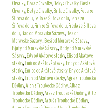
Chvalky
,
Bára z Chvalky
,
Beky z Chvalky
,
Besi z
Chvalky
,
Bety z Chvalky
,
Brita z Chvalky
,
Feda ze
Šilfova dolu
,
Fella ze Šilfova dolu
,
Ferra ze
Šilfova dolu
,
Firn ze Šilfova dolu
,
Freda ze Šilfova
dolu
,
Bad od Moravské Sázavy.
,
Bea od
Moravské Sázavy.
,
Besi od Moravské Sázavy.
,
Bjuty od Moravské Sázavy.
,
Body od Moravské
Sázavy.
,
Edy od Akátové stezky
,
Elis od Akátové
stezky
,
Emir od Akátové stezky
,
Endy od Akátové
stezky
,
Enrico od Akátové stezky
,
Eny od Akátové
stezky
,
Eron od Akátové stezky
,
Agra z Troubecké
Dědiny
,
Alan z Troubecké Dědiny
,
Alba z
Troubecké Dědiny
,
Ares z Troubecké Dědiny
,
Art z
Troubecké Dědiny
,
Artuš z Troubecké Dědiny
,
Astor z Troubecké Dědiny
,
Atos z Troubecké