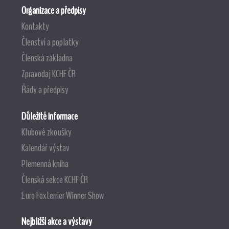
Organizace a předpisy
Kontakty
Členství a poplatky
Členská základna
Zpravodaj KCHF ČR
Řády a předpisy
Důležité informace
Klubové zkoušky
Kalendář výstav
Plemenná kniha
Členská sekce KCHF ČR
Euro Foxterrier Winner Show
Nejbližší akce a výstavy