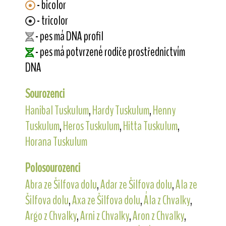
- bicolor
- tricolor
- pes má DNA profil
- pes má potvrzené rodiče prostřednictvím
DNA
Sourozenci
Hanibal Tuskulum
,
Hardy Tuskulum
,
Henny
Tuskulum
,
Heros Tuskulum
,
Hitta Tuskulum
,
Horana Tuskulum
Polosourozenci
Abra ze Šilfova dolu
,
Adar ze Šilfova dolu
,
Ala ze
Šilfova dolu
,
Axa ze Šilfova dolu
,
Ála z Chvalky
,
Argo z Chvalky
,
Arni z Chvalky
,
Aron z Chvalky
,