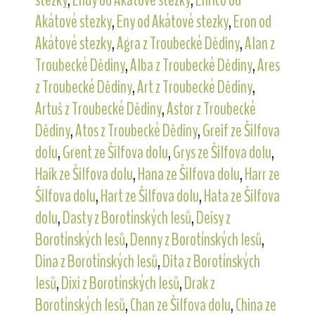
Akátové stezky
,
Eny od Akátové stezky
,
Eron od
Akátové stezky
,
Agra z Troubecké Dědiny
,
Alan z
Troubecké Dědiny
,
Alba z Troubecké Dědiny
,
Ares
z Troubecké Dědiny
,
Art z Troubecké Dědiny
,
Artuš z Troubecké Dědiny
,
Astor z Troubecké
Dědiny
,
Atos z Troubecké Dědiny
,
Greif ze Šilfova
dolu
,
Grent ze Šilfova dolu
,
Grys ze Šilfova dolu
,
Haik ze Šilfova dolu
,
Hana ze Šilfova dolu
,
Harr ze
Šilfova dolu
,
Hart ze Šilfova dolu
,
Hata ze Šilfova
dolu
,
Dasty z Borotínských lesů
,
Deisy z
Borotínských lesů
,
Denny z Borotínských lesů
,
Dina z Borotínských lesů
,
Dita z Borotínských
lesů
,
Dixi z Borotínských lesů
,
Drak z
Borotínských lesů
,
Chan ze Šilfova dolu
,
China ze