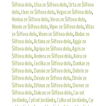
Šilfova dolu
,
Ulsa ze Šilfova dolu
,
Urta ze Šilfova
dolu
,
Uxer ze Šilfova dolu
,
Vegus ze Šilfova dolu
,
Venisa ze Šilfova dolu
,
Veras ze Šilfova dolu
,
Vinnie ze Šilfova dolu
,
Viper ze Šilfova dolu
,
Vitas
ze Šilfova dolu
,
Vixen ze Šilfova dolu
,
Abdar ze
Šilfova dolu
,
Actima ze Šilfova dolu
,
Aggir ze
Šilfova dolu
,
Agripa ze Šilfova dolu
,
Agris ze
Šilfova dolu
,
Andera ze Šilfova dolu
,
Axira ze
Šilfova dolu
,
Cecilka ze Šilfova dolu
,
Dankar ze
Šilfova dolu
,
Dansie ze Šilfova dolu
,
Debrin ze
Šilfova dolu
,
Dessie ze Šilfova dolu
,
Dirxie ze
Šilfova dolu
,
Ditmar ze Šilfova dolu
,
Dorner ze
Šilfova dolu
,
Dukran ze Šilfova dolu
,
Car od
Jordánky
,
Cyd od Jordánky
,
Cylka od Jordánky
,
Cyr