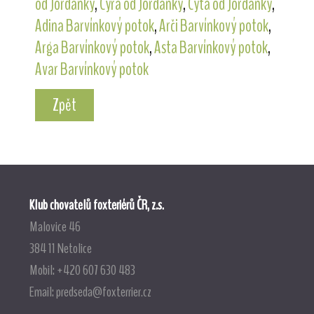
od Jordánky
,
Cyra od Jordánky
,
Cyta od Jordánky
,
Adina Barvínkový potok
,
Arči Barvínkový potok
,
Arga Barvínkový potok
,
Asta Barvínkový potok
,
Avar Barvínkový potok
Zpět
Klub chovatelů foxteriérů ČR, z.s.
Malovice 46
384 11 Netolice
Mobil: +420 607 630 483
Email:
predseda@foxterrier.cz