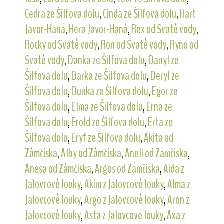
Cedra ze Šilfova dolu
,
Cinda ze Šilfova dolu
,
Hart
Javor-Haná
,
Hera Javor-Haná
,
Rex od Svaté vody
,
Rocky od Svaté vody
,
Ron od Svaté vody
,
Ryno od
Svaté vody
,
Danka ze Šilfova dolu
,
Danyl ze
Šilfova dolu
,
Darka ze Šilfova dolu
,
Deryl ze
Šilfova dolu
,
Dunka ze Šilfova dolu
,
Egor ze
Šilfova dolu
,
Elma ze Šilfova dolu
,
Erna ze
Šilfova dolu
,
Erold ze Šilfova dolu
,
Erta ze
Šilfova dolu
,
Eryf ze Šilfova dolu
,
Akita od
Zámčiska
,
Alby od Zámčiska
,
Aneli od Zámčiska
,
Anesa od Zámčiska
,
Argos od Zámčiska
,
Aida z
Jalovcové louky
,
Akim z Jalovcové louky
,
Alma z
Jalovcové louky
,
Argo z Jalovcové louky
,
Aron z
Jalovcové louky
,
Asta z Jalovcové louky
,
Axa z