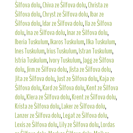
Šilfova dolu
,
Chiva ze Šilfova dolu
,
Christa ze
Šilfova dolu
,
Chryst ze Šilfova dolu
,
Ibar ze
Šilfova dolu
,
Idar ze Šilfova dolu
,
Ila ze Šilfova
dolu
,
Ina ze Šilfova dolu
,
Inar ze Šilfova dolu
,
Iberia Tuskulum
,
Ikaros Tuskulum
,
Ilka Tuskulum
,
Ines Tuskulum
,
Irius Tuskulum
,
Istran Tuskulum
,
Istria Tuskulum
,
Ivory Tuskulum
,
Jagg ze Šilfova
dolu
,
Jirm ze Šilfova dolu
,
Jista ze Šilfova dolu
,
Jita ze Šilfova dolu
,
Just ze Šilfova dolu
,
Kaja ze
Šilfova dolu
,
Kard ze Šilfova dolu
,
Kent ze Šilfova
dolu
,
Klera ze Šilfova dolu
,
Krent ze Šilfova dolu
,
Krista ze Šilfova dolu
,
Laker ze Šilfova dolu
,
Lanzer ze Šilfova dolu
,
Legat ze Šilfova dolu
,
Lexis ze Šilfova dolu
,
Lily ze Šilfova dolu
,
Lordas