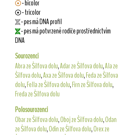
- bicolor
- tricolor
- pes má DNA profil
- pes má potvrzené rodiče prostřednictvím
DNA
Sourozenci
Abra ze Šilfova dolu
,
Adar ze Šilfova dolu
,
Ala ze
Šilfova dolu
,
Axa ze Šilfova dolu
,
Feda ze Šilfova
dolu
,
Fella ze Šilfova dolu
,
Firn ze Šilfova dolu
,
Freda ze Šilfova dolu
Polosourozenci
Obar ze Šilfova dolu
,
Oboj ze Šilfova dolu
,
Odan
ze Šilfova dolu
,
Odin ze Šilfova dolu
,
Orex ze