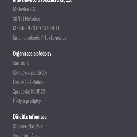
Malovice 46
384 11 Netolice
Mobil: +420 607 630 483
Email:
predseda@foxterrier.cz
Organizace a předpisy
Kontakty
Členství a poplatky
Členská základna
Zpravodaj KCHF ČR
Řády a předpisy
Důležité informace
Klubové zkoušky
Kalendář výstav