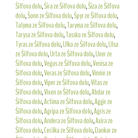
Šilfova dolu
,
Šíra ze Šilfova dolu
,
Šíza ze Šilfova
dolu
,
Šonn ze Šilfova dolu
,
Špyr ze Šilfova dolu
,
Talyma ze Šilfova dolu
,
Taryma ze Šilfova dolu
,
Tarysa ze Šilfova dolu
,
Tasska ze Šilfova dolu
,
Tyras ze Šilfova dolu
,
Ulka ze Šilfova dolu
,
Ulsa
ze Šilfova dolu
,
Urta ze Šilfova dolu
,
Uxer ze
Šilfova dolu
,
Vegus ze Šilfova dolu
,
Venisa ze
Šilfova dolu
,
Veras ze Šilfova dolu
,
Vinnie ze
Šilfova dolu
,
Viper ze Šilfova dolu
,
Vitas ze
Šilfova dolu
,
Vixen ze Šilfova dolu
,
Abdar ze
Šilfova dolu
,
Actima ze Šilfova dolu
,
Aggir ze
Šilfova dolu
,
Agripa ze Šilfova dolu
,
Agris ze
Šilfova dolu
,
Andera ze Šilfova dolu
,
Axira ze
Šilfova dolu
,
Cecilka ze Šilfova dolu
,
Dankar ze