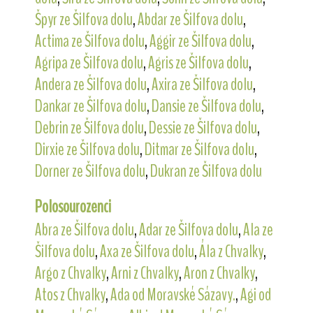
Špyr ze Šilfova dolu
,
Abdar ze Šilfova dolu
,
Actima ze Šilfova dolu
,
Aggir ze Šilfova dolu
,
Agripa ze Šilfova dolu
,
Agris ze Šilfova dolu
,
Andera ze Šilfova dolu
,
Axira ze Šilfova dolu
,
Dankar ze Šilfova dolu
,
Dansie ze Šilfova dolu
,
Debrin ze Šilfova dolu
,
Dessie ze Šilfova dolu
,
Dirxie ze Šilfova dolu
,
Ditmar ze Šilfova dolu
,
Dorner ze Šilfova dolu
,
Dukran ze Šilfova dolu
Polosourozenci
Abra ze Šilfova dolu
,
Adar ze Šilfova dolu
,
Ala ze
Šilfova dolu
,
Axa ze Šilfova dolu
,
Ála z Chvalky
,
Argo z Chvalky
,
Arni z Chvalky
,
Aron z Chvalky
,
Atos z Chvalky
,
Ada od Moravské Sázavy.
,
Agi od