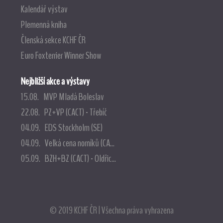
Kalendář výstav
Plemenná kniha
Členská sekce KCHF ČR
Euro Foxterrier Winner Show
Nejbližší akce a výstavy
15.08. MVP Mladá Boleslav
22.08. PZ+VP (CACT) - Třebíč
04.09. EDS Stockholm (SE)
04.09. Velká cena norníků (CA...
05.09. BZH+BZ (CACT) - Oldřic...
© 2019 KCHF ČR | Všechna práva vyhrazena