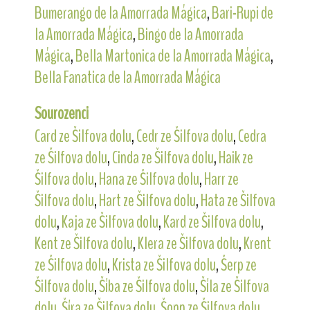
Bumerango de la Amorrada Mágica
,
Bari-Rupi de
la Amorrada Mágica
,
Bingo de la Amorrada
Mágica
,
Bella Martonica de la Amorrada Mágica
,
Bella Fanatica de la Amorrada Mágica
Sourozenci
Card ze Šilfova dolu
,
Cedr ze Šilfova dolu
,
Cedra
ze Šilfova dolu
,
Cinda ze Šilfova dolu
,
Haik ze
Šilfova dolu
,
Hana ze Šilfova dolu
,
Harr ze
Šilfova dolu
,
Hart ze Šilfova dolu
,
Hata ze Šilfova
dolu
,
Kaja ze Šilfova dolu
,
Kard ze Šilfova dolu
,
Kent ze Šilfova dolu
,
Klera ze Šilfova dolu
,
Krent
ze Šilfova dolu
,
Krista ze Šilfova dolu
,
Šerp ze
Šilfova dolu
,
Šíba ze Šilfova dolu
,
Šíla ze Šilfova
dolu
,
Šíra ze Šilfova dolu
,
Šonn ze Šilfova dolu
,