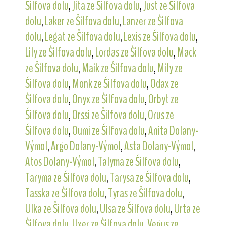
Šilfova dolu
,
Jita ze Šilfova dolu
,
Just ze Šilfova
dolu
,
Laker ze Šilfova dolu
,
Lanzer ze Šilfova
dolu
,
Legat ze Šilfova dolu
,
Lexis ze Šilfova dolu
,
Lily ze Šilfova dolu
,
Lordas ze Šilfova dolu
,
Mack
ze Šilfova dolu
,
Maik ze Šilfova dolu
,
Mily ze
Šilfova dolu
,
Monk ze Šilfova dolu
,
Odax ze
Šilfova dolu
,
Onyx ze Šilfova dolu
,
Orbyt ze
Šilfova dolu
,
Orssi ze Šilfova dolu
,
Orus ze
Šilfova dolu
,
Oumi ze Šilfova dolu
,
Anita Dolany-
Výmol
,
Argo Dolany-Výmol
,
Asta Dolany-Výmol
,
Atos Dolany-Výmol
,
Talyma ze Šilfova dolu
,
Taryma ze Šilfova dolu
,
Tarysa ze Šilfova dolu
,
Tasska ze Šilfova dolu
,
Tyras ze Šilfova dolu
,
Ulka ze Šilfova dolu
,
Ulsa ze Šilfova dolu
,
Urta ze
Šilfova dolu
,
Uxer ze Šilfova dolu
,
Vegus ze