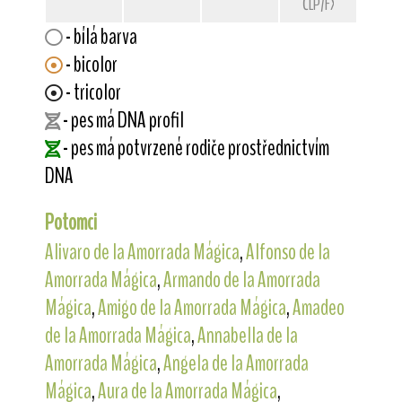
ČLP/FXH/26174
- bílá barva
- bicolor
- tricolor
- pes má DNA profil
- pes má potvrzené rodiče prostřednictvím
DNA
Potomci
Alivaro de la Amorrada Mágica
,
Alfonso de la
Amorrada Mágica
,
Armando de la Amorrada
Mágica
,
Amigo de la Amorrada Mágica
,
Amadeo
de la Amorrada Mágica
,
Annabella de la
Amorrada Mágica
,
Angela de la Amorrada
Mágica
,
Aura de la Amorrada Mágica
,