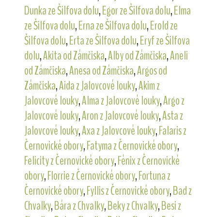
Dunka ze Šilfova dolu
,
Egor ze Šilfova dolu
,
Elma
ze Šilfova dolu
,
Erna ze Šilfova dolu
,
Erold ze
Šilfova dolu
,
Erta ze Šilfova dolu
,
Eryf ze Šilfova
dolu
,
Akita od Zámčiska
,
Alby od Zámčiska
,
Aneli
od Zámčiska
,
Anesa od Zámčiska
,
Argos od
Zámčiska
,
Aida z Jalovcové louky
,
Akim z
Jalovcové louky
,
Alma z Jalovcové louky
,
Argo z
Jalovcové louky
,
Aron z Jalovcové louky
,
Asta z
Jalovcové louky
,
Axa z Jalovcové louky
,
Falaris z
Černovické obory
,
Fatyma z Černovické obory
,
Felicity z Černovické obory
,
Fénix z Černovické
obory
,
Florrie z Černovické obory
,
Fortuna z
Černovické obory
,
Fyllis z Černovické obory
,
Bad z
Chvalky
,
Bára z Chvalky
,
Beky z Chvalky
,
Besi z