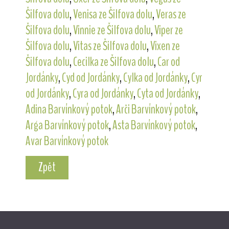
Šilfova dolu
,
Venisa ze Šilfova dolu
,
Veras ze
Šilfova dolu
,
Vinnie ze Šilfova dolu
,
Viper ze
Šilfova dolu
,
Vitas ze Šilfova dolu
,
Vixen ze
Šilfova dolu
,
Cecilka ze Šilfova dolu
,
Car od
Jordánky
,
Cyd od Jordánky
,
Cylka od Jordánky
,
Cyr
od Jordánky
,
Cyra od Jordánky
,
Cyta od Jordánky
,
Adina Barvínkový potok
,
Arči Barvínkový potok
,
Arga Barvínkový potok
,
Asta Barvínkový potok
,
Avar Barvínkový potok
Zpět