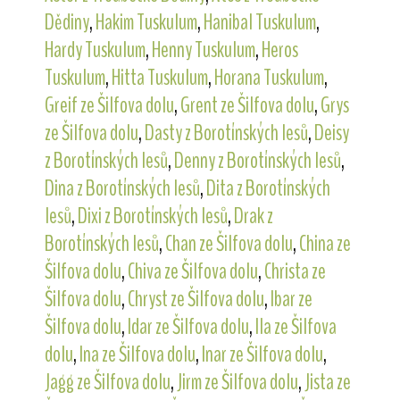
Dědiny
,
Hakim Tuskulum
,
Hanibal Tuskulum
,
Hardy Tuskulum
,
Henny Tuskulum
,
Heros
Tuskulum
,
Hitta Tuskulum
,
Horana Tuskulum
,
Greif ze Šilfova dolu
,
Grent ze Šilfova dolu
,
Grys
ze Šilfova dolu
,
Dasty z Borotínských lesů
,
Deisy
z Borotínských lesů
,
Denny z Borotínských lesů
,
Dina z Borotínských lesů
,
Dita z Borotínských
lesů
,
Dixi z Borotínských lesů
,
Drak z
Borotínských lesů
,
Chan ze Šilfova dolu
,
China ze
Šilfova dolu
,
Chiva ze Šilfova dolu
,
Christa ze
Šilfova dolu
,
Chryst ze Šilfova dolu
,
Ibar ze
Šilfova dolu
,
Idar ze Šilfova dolu
,
Ila ze Šilfova
dolu
,
Ina ze Šilfova dolu
,
Inar ze Šilfova dolu
,
Jagg ze Šilfova dolu
,
Jirm ze Šilfova dolu
,
Jista ze