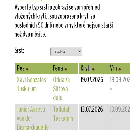
Vyberte typ srsti a zobrazí se vám přehled
vložených krytí. Jsou zobrazena krytí za
posledních 90 dnů nebo vrhy které nejsou starší
než dva měsíce.
Srst:
Pes
Fena
Krytí
Vrh
Xavi Gonzales
Odria ze
19.07.2026
19.09.20
Tuskulum
Šilfova
*
dolu
Junior Aaretti
Tallulah
13.07.2026
13.09.20
von der
Tuskulum
*
Bismarckquelle