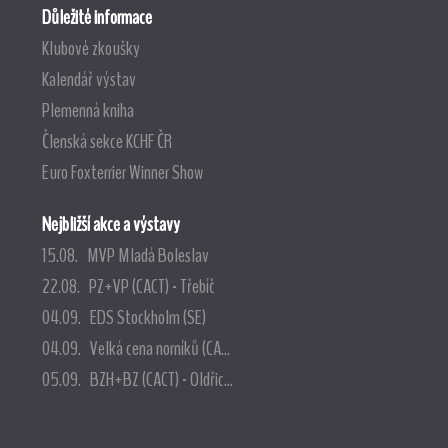
Důležité informace
Klubové zkoušky
Kalendář výstav
Plemenná kniha
Členská sekce KCHF ČR
Euro Foxterrier Winner Show
Nejbližší akce a výstavy
15.08. MVP Mladá Boleslav
22.08. PZ+VP (CACT) - Třebíč
04.09. EDS Stockholm (SE)
04.09. Velká cena norníků (CA...
05.09. BZH+BZ (CACT) - Oldřic...