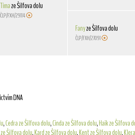
Tima
ze Šilfova dolu
ČLP/FXH/29114
Fany
ze Šilfova dolu
ČLP/FXH/27091
nictvím DNA
lu
,
Cedra ze Šilfova dolu
,
Cinda ze Šilfova dolu
,
Haik ze Šilfova d
 ze Šilfova dolu
,
Kard ze Šilfova dolu
,
Kent ze Šilfova dolu
,
Klera