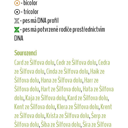
- bicolor
- tricolor
- pes má DNA profil
- pes má potvrzené rodiče prostřednictvím
DNA
Sourozenci
Card ze Šilfova dolu
,
Cedr ze Šilfova dolu
,
Cedra
ze Šilfova dolu
,
Cinda ze Šilfova dolu
,
Haik ze
Šilfova dolu
,
Hana ze Šilfova dolu
,
Harr ze
Šilfova dolu
,
Hart ze Šilfova dolu
,
Hata ze Šilfova
dolu
,
Kaja ze Šilfova dolu
,
Kard ze Šilfova dolu
,
Kent ze Šilfova dolu
,
Klera ze Šilfova dolu
,
Krent
ze Šilfova dolu
,
Krista ze Šilfova dolu
,
Šerp ze
Šilfova dolu
,
Šíba ze Šilfova dolu
,
Šíra ze Šilfova