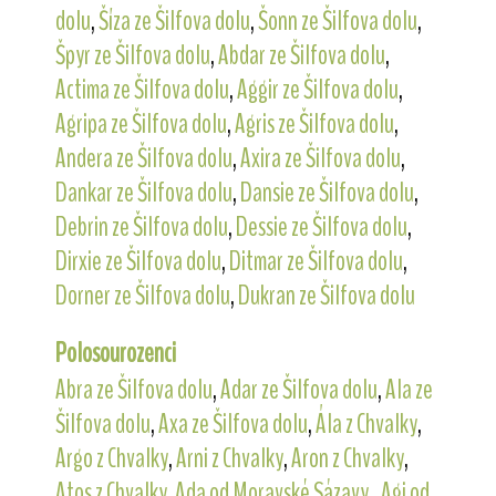
dolu
,
Šíza ze Šilfova dolu
,
Šonn ze Šilfova dolu
,
Špyr ze Šilfova dolu
,
Abdar ze Šilfova dolu
,
Actima ze Šilfova dolu
,
Aggir ze Šilfova dolu
,
Agripa ze Šilfova dolu
,
Agris ze Šilfova dolu
,
Andera ze Šilfova dolu
,
Axira ze Šilfova dolu
,
Dankar ze Šilfova dolu
,
Dansie ze Šilfova dolu
,
Debrin ze Šilfova dolu
,
Dessie ze Šilfova dolu
,
Dirxie ze Šilfova dolu
,
Ditmar ze Šilfova dolu
,
Dorner ze Šilfova dolu
,
Dukran ze Šilfova dolu
Polosourozenci
Abra ze Šilfova dolu
,
Adar ze Šilfova dolu
,
Ala ze
Šilfova dolu
,
Axa ze Šilfova dolu
,
Ála z Chvalky
,
Argo z Chvalky
,
Arni z Chvalky
,
Aron z Chvalky
,
Atos z Chvalky
,
Ada od Moravské Sázavy.
,
Agi od