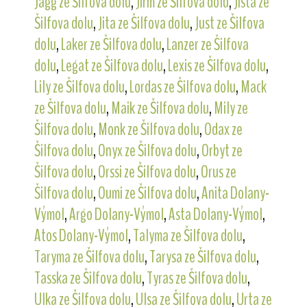
Jagg ze Šilfova dolu
,
Jirm ze Šilfova dolu
,
Jista ze
Šilfova dolu
,
Jita ze Šilfova dolu
,
Just ze Šilfova
dolu
,
Laker ze Šilfova dolu
,
Lanzer ze Šilfova
dolu
,
Legat ze Šilfova dolu
,
Lexis ze Šilfova dolu
,
Lily ze Šilfova dolu
,
Lordas ze Šilfova dolu
,
Mack
ze Šilfova dolu
,
Maik ze Šilfova dolu
,
Mily ze
Šilfova dolu
,
Monk ze Šilfova dolu
,
Odax ze
Šilfova dolu
,
Onyx ze Šilfova dolu
,
Orbyt ze
Šilfova dolu
,
Orssi ze Šilfova dolu
,
Orus ze
Šilfova dolu
,
Oumi ze Šilfova dolu
,
Anita Dolany-
Výmol
,
Argo Dolany-Výmol
,
Asta Dolany-Výmol
,
Atos Dolany-Výmol
,
Talyma ze Šilfova dolu
,
Taryma ze Šilfova dolu
,
Tarysa ze Šilfova dolu
,
Tasska ze Šilfova dolu
,
Tyras ze Šilfova dolu
,
Ulka ze Šilfova dolu
,
Ulsa ze Šilfova dolu
,
Urta ze