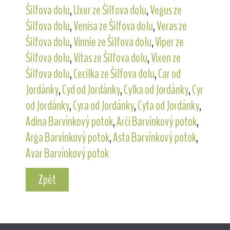
Šilfova dolu
,
Uxer ze Šilfova dolu
,
Vegus ze
Šilfova dolu
,
Venisa ze Šilfova dolu
,
Veras ze
Šilfova dolu
,
Vinnie ze Šilfova dolu
,
Viper ze
Šilfova dolu
,
Vitas ze Šilfova dolu
,
Vixen ze
Šilfova dolu
,
Cecilka ze Šilfova dolu
,
Car od
Jordánky
,
Cyd od Jordánky
,
Cylka od Jordánky
,
Cyr
od Jordánky
,
Cyra od Jordánky
,
Cyta od Jordánky
,
Adina Barvínkový potok
,
Arči Barvínkový potok
,
Arga Barvínkový potok
,
Asta Barvínkový potok
,
Avar Barvínkový potok
Zpět