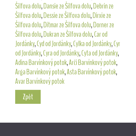
Šilfova dolu
,
Dansie ze Šilfova dolu
,
Debrin ze
Šilfova dolu
,
Dessie ze Šilfova dolu
,
Dirxie ze
Šilfova dolu
,
Ditmar ze Šilfova dolu
,
Dorner ze
Šilfova dolu
,
Dukran ze Šilfova dolu
,
Car od
Jordánky
,
Cyd od Jordánky
,
Cylka od Jordánky
,
Cyr
od Jordánky
,
Cyra od Jordánky
,
Cyta od Jordánky
,
Adina Barvínkový potok
,
Arči Barvínkový potok
,
Arga Barvínkový potok
,
Asta Barvínkový potok
,
Avar Barvínkový potok
Zpět