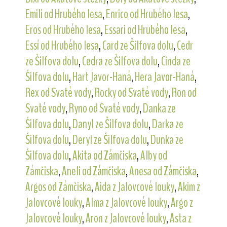
Emili od Hrubého lesa
,
Enrico od Hrubého lesa
,
Eros od Hrubého lesa
,
Essari od Hrubého lesa
,
Essí od Hrubého lesa
,
Card ze Šilfova dolu
,
Cedr
ze Šilfova dolu
,
Cedra ze Šilfova dolu
,
Cinda ze
Šilfova dolu
,
Hart Javor-Haná
,
Hera Javor-Haná
,
Rex od Svaté vody
,
Rocky od Svaté vody
,
Ron od
Svaté vody
,
Ryno od Svaté vody
,
Danka ze
Šilfova dolu
,
Danyl ze Šilfova dolu
,
Darka ze
Šilfova dolu
,
Deryl ze Šilfova dolu
,
Dunka ze
Šilfova dolu
,
Akita od Zámčiska
,
Alby od
Zámčiska
,
Aneli od Zámčiska
,
Anesa od Zámčiska
,
Argos od Zámčiska
,
Aida z Jalovcové louky
,
Akim z
Jalovcové louky
,
Alma z Jalovcové louky
,
Argo z
Jalovcové louky
,
Aron z Jalovcové louky
,
Asta z