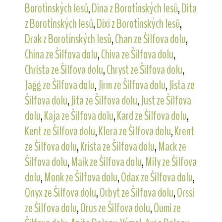
Borotínských lesů
,
Dina z Borotínských lesů
,
Dita
z Borotínských lesů
,
Dixi z Borotínských lesů
,
Drak z Borotínských lesů
,
Chan ze Šilfova dolu
,
China ze Šilfova dolu
,
Chiva ze Šilfova dolu
,
Christa ze Šilfova dolu
,
Chryst ze Šilfova dolu
,
Jagg ze Šilfova dolu
,
Jirm ze Šilfova dolu
,
Jista ze
Šilfova dolu
,
Jita ze Šilfova dolu
,
Just ze Šilfova
dolu
,
Kaja ze Šilfova dolu
,
Kard ze Šilfova dolu
,
Kent ze Šilfova dolu
,
Klera ze Šilfova dolu
,
Krent
ze Šilfova dolu
,
Krista ze Šilfova dolu
,
Mack ze
Šilfova dolu
,
Maik ze Šilfova dolu
,
Mily ze Šilfova
dolu
,
Monk ze Šilfova dolu
,
Odax ze Šilfova dolu
,
Onyx ze Šilfova dolu
,
Orbyt ze Šilfova dolu
,
Orssi
ze Šilfova dolu
,
Orus ze Šilfova dolu
,
Oumi ze