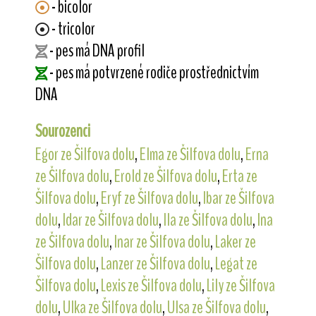
- bicolor
- tricolor
- pes má DNA profil
- pes má potvrzené rodiče prostřednictvím
DNA
Sourozenci
Egor ze Šilfova dolu
,
Elma ze Šilfova dolu
,
Erna
ze Šilfova dolu
,
Erold ze Šilfova dolu
,
Erta ze
Šilfova dolu
,
Eryf ze Šilfova dolu
,
Ibar ze Šilfova
dolu
,
Idar ze Šilfova dolu
,
Ila ze Šilfova dolu
,
Ina
ze Šilfova dolu
,
Inar ze Šilfova dolu
,
Laker ze
Šilfova dolu
,
Lanzer ze Šilfova dolu
,
Legat ze
Šilfova dolu
,
Lexis ze Šilfova dolu
,
Lily ze Šilfova
dolu
,
Ulka ze Šilfova dolu
,
Ulsa ze Šilfova dolu
,