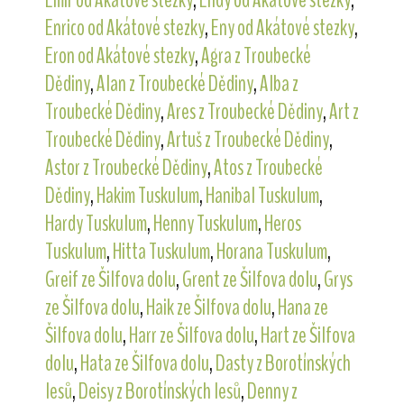
Enrico od Akátové stezky
,
Eny od Akátové stezky
,
Eron od Akátové stezky
,
Agra z Troubecké
Dědiny
,
Alan z Troubecké Dědiny
,
Alba z
Troubecké Dědiny
,
Ares z Troubecké Dědiny
,
Art z
Troubecké Dědiny
,
Artuš z Troubecké Dědiny
,
Astor z Troubecké Dědiny
,
Atos z Troubecké
Dědiny
,
Hakim Tuskulum
,
Hanibal Tuskulum
,
Hardy Tuskulum
,
Henny Tuskulum
,
Heros
Tuskulum
,
Hitta Tuskulum
,
Horana Tuskulum
,
Greif ze Šilfova dolu
,
Grent ze Šilfova dolu
,
Grys
ze Šilfova dolu
,
Haik ze Šilfova dolu
,
Hana ze
Šilfova dolu
,
Harr ze Šilfova dolu
,
Hart ze Šilfova
dolu
,
Hata ze Šilfova dolu
,
Dasty z Borotínských
lesů
,
Deisy z Borotínských lesů
,
Denny z