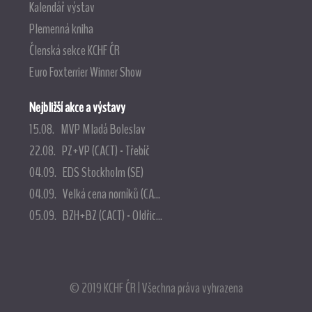
Kalendář výstav
Plemenná kniha
Členská sekce KCHF ČR
Euro Foxterrier Winner Show
Nejbližší akce a výstavy
15.08. MVP Mladá Boleslav
22.08. PZ+VP (CACT) - Třebíč
04.09. EDS Stockholm (SE)
04.09. Velká cena norníků (CA...
05.09. BZH+BZ (CACT) - Oldřic...
© 2019 KCHF ČR | Všechna práva vyhrazena