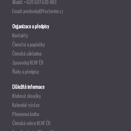
Mobil: +420 607 630 483
Email:
predseda@foxterrier.cz
Organizace a předpisy
Kontakty
Členství a poplatky
Členská základna
Zpravodaj KCHF ČR
Řády a předpisy
Důležité informace
Klubové zkoušky
Kalendář výstav
Plemenná kniha
Členská sekce KCHF ČR