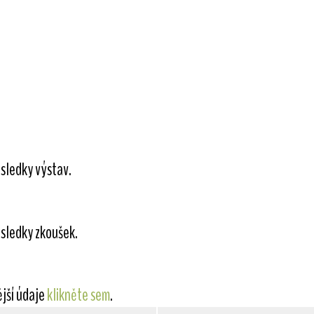
sledky výstav.
sledky zkoušek.
ější údaje
klikněte sem
.