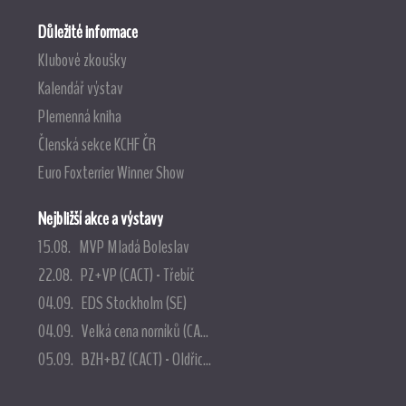
Důležité informace
Klubové zkoušky
Kalendář výstav
Plemenná kniha
Členská sekce KCHF ČR
Euro Foxterrier Winner Show
Nejbližší akce a výstavy
15.08. MVP Mladá Boleslav
22.08. PZ+VP (CACT) - Třebíč
04.09. EDS Stockholm (SE)
04.09. Velká cena norníků (CA...
05.09. BZH+BZ (CACT) - Oldřic...