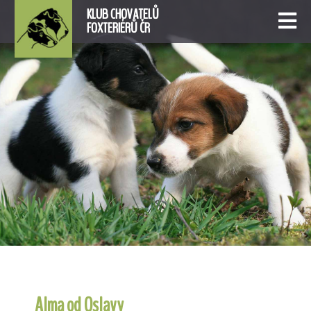
KLUB CHOVATELŮ
FOXTERIÉRŮ ČR
Alma od Oslavy