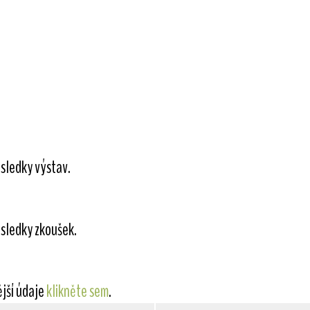
sledky výstav.
sledky zkoušek.
ější údaje
klikněte sem
.