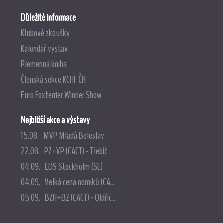
Důležité informace
Klubové zkoušky
Kalendář výstav
Plemenná kniha
Členská sekce KCHF ČR
Euro Foxterrier Winner Show
Nejbližší akce a výstavy
15.08. MVP Mladá Boleslav
22.08. PZ+VP (CACT) - Třebíč
04.09. EDS Stockholm (SE)
04.09. Velká cena norníků (CA...
05.09. BZH+BZ (CACT) - Oldřic...