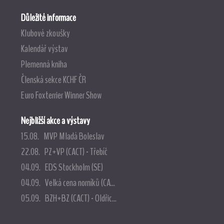
Důležité informace
Klubové zkoušky
Kalendář výstav
Plemenná kniha
Členská sekce KCHF ČR
Euro Foxterrier Winner Show
Nejbližší akce a výstavy
15.08. MVP Mladá Boleslav
22.08. PZ+VP (CACT) - Třebíč
04.09. EDS Stockholm (SE)
04.09. Velká cena norníků (CA...
05.09. BZH+BZ (CACT) - Oldřic...