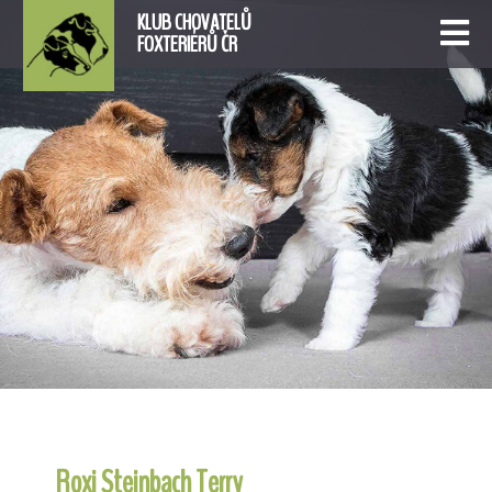
KLUB CHOVATELŮ
FOXTERIÉRŮ ČR
Roxi Steinbach Terry