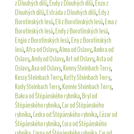
z Dlouhých dílů
,
Endy z Dlouhých dílů
,
Enzo z
Dlouhých dílů
,
Estráda z Dlouhých dílů
,
Edy z
Borotínských lesů
,
Eli z Borotínských lesů
,
Ema z
Borotínských lesů
,
Endy z Borotínských lesů
,
Engie z Borotínských lesů
,
Eny z Borotínských
lesů
,
Afra od Oslavy
,
Alma od Oslavy
,
Ambra od
Oslavy
,
Andy od Oslavy
,
Art od Oslavy
,
Asta od
Oslavy
,
Axa od Oslavy
,
Kenny Steinbach Terry
,
Kessy Steinbach Terry
,
Ketty Steinbach Terry
,
Kody Steinbach Terry
,
Konnie Steinbach Terry
,
Bakra od Štěpánského rybníka
,
Bryl od
Štěpánského rybníka
,
Car od Štěpánského
rybníka
,
Cedra od Štěpánského rybníka
,
Cézar od
Štěpánského rybníka
,
Cora od Štěpánského
rybníka
,
Corny od Štěpánského rybníka
,
Cyr od