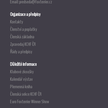
Email:
predseda@foxterrier.cz
Organizace a předpisy
Kontakty
Členství a poplatky
Členská základna
Zpravodaj KCHF ČR
Řády a předpisy
Důležité informace
Klubové zkoušky
Kalendář výstav
Plemenná kniha
Členská sekce KCHF ČR
Euro Foxterrier Winner Show