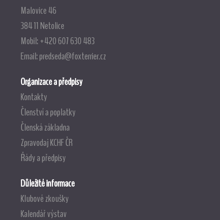
Malovice 46
384 11 Netolice
Mobil: +420 607 630 483
Email:
predseda@foxterrier.cz
Organizace a předpisy
Kontakty
Členství a poplatky
Členská základna
Zpravodaj KCHF ČR
Řády a předpisy
Důležité informace
Klubové zkoušky
Kalendář výstav