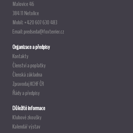
Malovice 46
384 11 Netolice
Mobil: +420 607 630 483
Email:
predseda@foxterrier.cz
Organizace a předpisy
Kontakty
Členství a poplatky
Členská základna
Zpravodaj KCHF ČR
Řády a předpisy
Důležité informace
Klubové zkoušky
Kalendář výstav