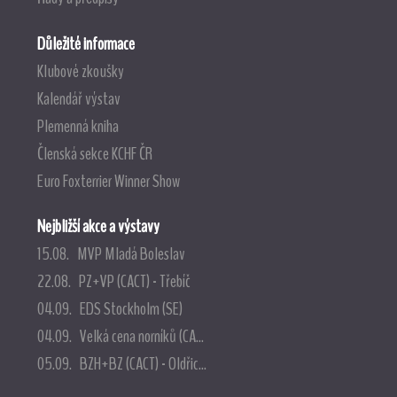
Důležité informace
Klubové zkoušky
Kalendář výstav
Plemenná kniha
Členská sekce KCHF ČR
Euro Foxterrier Winner Show
Nejbližší akce a výstavy
15.08. MVP Mladá Boleslav
22.08. PZ+VP (CACT) - Třebíč
04.09. EDS Stockholm (SE)
04.09. Velká cena norníků (CA...
05.09. BZH+BZ (CACT) - Oldřic...