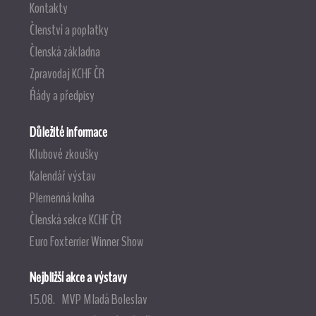
Kontakty
Členství a poplatky
Členská základna
Zpravodaj KCHF ČR
Řády a předpisy
Důležité informace
Klubové zkoušky
Kalendář výstav
Plemenná kniha
Členská sekce KCHF ČR
Euro Foxterrier Winner Show
Nejbližší akce a výstavy
15.08. MVP Mladá Boleslav