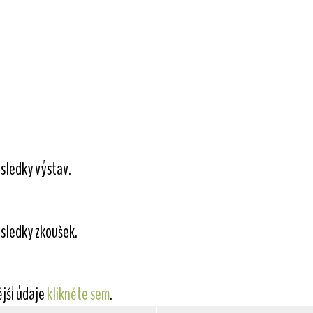
sledky výstav.
sledky zkoušek.
ější údaje
klikněte sem
.