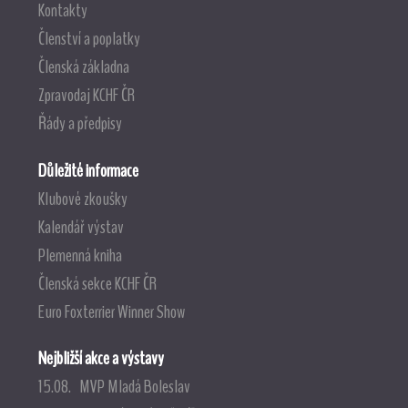
Kontakty
Členství a poplatky
Členská základna
Zpravodaj KCHF ČR
Řády a předpisy
Důležité informace
Klubové zkoušky
Kalendář výstav
Plemenná kniha
Členská sekce KCHF ČR
Euro Foxterrier Winner Show
Nejbližší akce a výstavy
15.08. MVP Mladá Boleslav