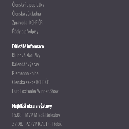
Členství a poplatky
Členská základna
Zpravodaj KCHF ČR
Řády a předpisy
Důležité informace
Klubové zkoušky
Kalendář výstav
Plemenná kniha
Členská sekce KCHF ČR
Euro Foxterrier Winner Show
Nejbližší akce a výstavy
15.08. MVP Mladá Boleslav
22.08. PZ+VP (CACT) - Třebíč