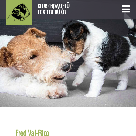
KLUB CHOVATELŮ
FOXTERIÉRŮ ČR
Fred Val-Rico