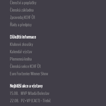
Členství a poplatky
Členská základna
Zpravodaj KCHF ČR
Řády a předpisy
Důležité informace
Klubové zkoušky
Kalendář výstav
Plemenná kniha
Členská sekce KCHF ČR
Euro Foxterrier Winner Show
Nejbližší akce a výstavy
15.08. MVP Mladá Boleslav
22.08. PZ+VP (CACT) - Třebíč