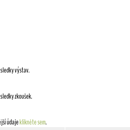
sledky výstav.
sledky zkoušek.
ější údaje
klikněte sem
.