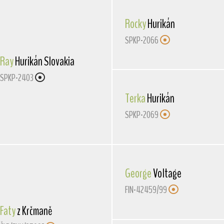
Rocky
Hurikán
SPKP-2066
Ray
Hurikán Slovakia
SPKP-2403
Terka
Hurikán
SPKP-2069
George
Voltage
FIN-42459/99
Faty
z Krčmaně