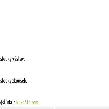
sledky výstav.
sledky zkoušek.
ější údaje
klikněte sem
.