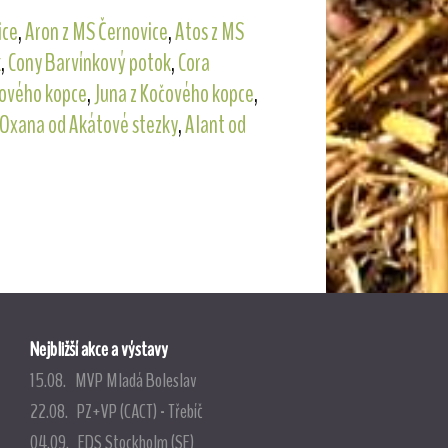
ice
,
Aron z MS Černovice
,
Atos z MS
k
,
Cony Barvínkový potok
,
Cora
čového kopce
,
Juna z Kočového kopce
,
Oxana od Akátové stezky
,
Alant od
Nejbližší akce a výstavy
15.08. MVP Mladá Boleslav
22.08. PZ+VP (CACT) - Třebíč
04.09. EDS Stockholm (SE)