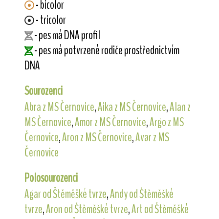
- bicolor
- tricolor
- pes má DNA profil
- pes má potvrzené rodiče prostřednictvím
DNA
Sourozenci
Abra z MS Černovice
,
Aika z MS Černovice
,
Alan z
MS Černovice
,
Amor z MS Černovice
,
Argo z MS
Černovice
,
Aron z MS Černovice
,
Avar z MS
Černovice
Polosourozenci
Agar od Štěměšké tvrze
,
Andy od Štěměšké
tvrze
,
Aron od Štěměšké tvrze
,
Art od Štěměšké