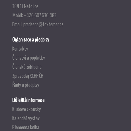
384 11 Netolice
Mobil: +420 607 630 483
Email:
predseda@foxterrier.cz
Organizace a předpisy
Kontakty
Členství a poplatky
Členská základna
Zpravodaj KCHF ČR
Řády a předpisy
Důležité informace
Klubové zkoušky
Kalendář výstav
Plemenná kniha