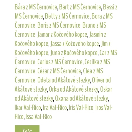
Bára z MS Černovice
,
Bárt z MS Černovice
,
Bessi z
MS Černovice
,
Betty z MS Černovice
,
Bora z MS
Černovice
,
Boris z MS Černovice
,
Bruno z MS
Černovice
,
Jamar z Kočového kopce
,
Jasmín z
Kočového kopce
,
Jassa z Kočového kopce
,
Jim z
Kočového kopce
,
Juna z Kočového kopce
,
Car z MS
Černovice
,
Carlos z MS Černovice
,
Cecilka z MS
Černovice
,
Cézar z MS Černovice
,
Clea z MS
Černovice
,
Odeta od Akátové stezky
,
Oliver od
Akátové stezky
,
Orka od Akátové stezky
,
Oskar
od Akátové stezky
,
Oxana od Akátové stezky
,
Ikar Val-Rico
,
Ira Val-Rico
,
Iris Val-Rico
,
Iros Val-
Rico
,
Issa Val-Rico
Zpět