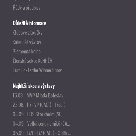
Řády a předpisy
Důležité informace
Klubové zkoušky
Kalendář výstav
Plemenná kniha
Členská sekce KCHF ČR
Euro Foxterrier Winner Show
Nejbližší akce a výstavy
15.08. MVP Mladá Boleslav
22.08. PZ+VP (CACT) - Třebíč
04.09. EDS Stockholm (SE)
04.09. Velká cena norníků (CA...
05.09. BZH+BZ (CACT) - Oldřic...