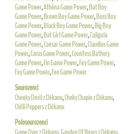
Game Power
,
Athéna Game Power
,
Bat Boy
Game Power
,
Brown Boy Game Power
,
Boss Boy
Game Power
,
Black Boy Game Power
,
Big Boy
Game Power
,
Bat Girl Game Power
,
Caligula
Game Power
,
Caesar Game Power
,
Claudius Game
Power
,
Carus Game Power
,
Countess Bathory
Game Power
,
Fin Game Power
,
Fey Game Power
,
Fay Game Power
,
Fee Game Power
Sourozenci
Cheeky Devil z Děkanu
,
Cheky Chapie z Děkanu
,
Chilli Peppers z Děkanu
Polosourozenci
Game Over z Děkanu
,
Gauden Of Roses z Děkanu
,