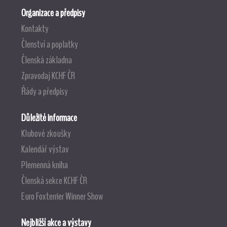
Organizace a předpisy
Kontakty
Členství a poplatky
Členská základna
Zpravodaj KCHF ČR
Řády a předpisy
Důležité informace
Klubové zkoušky
Kalendář výstav
Plemenná kniha
Členská sekce KCHF ČR
Euro Foxterrier Winner Show
Nejbližší akce a výstavy