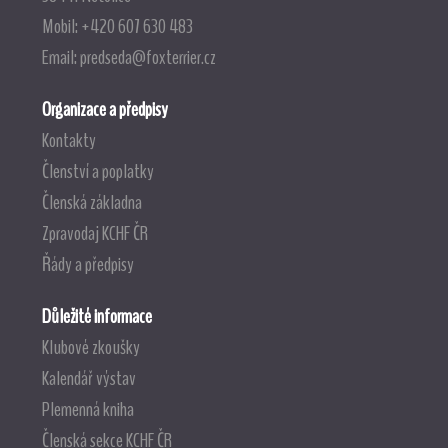
Mobil: +420 607 630 483
Email:
predseda@foxterrier.cz
Organizace a předpisy
Kontakty
Členství a poplatky
Členská základna
Zpravodaj KCHF ČR
Řády a předpisy
Důležité informace
Klubové zkoušky
Kalendář výstav
Plemenná kniha
Členská sekce KCHF ČR