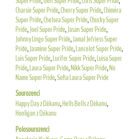
Super Pride
,
Geri Super Pride
,
Chris Super Pride
,
Charsie Super Pride
,
Cherry Super Pride
,
Chiméra
Super Pride
,
Chelsea Super Pride
,
Chucky Super
Pride
,
Joel Super Pride
,
Jasan Super Pride
,
Johnny Lingo Super Pride
,
Jamal Jefriess Super
Pride
,
Jasmine Super Pride
,
Lancelot Super Pride
,
Luis Super Pride
,
Lucifer Super Pride
,
Luisa Super
Pride
,
Laura Super Pride
,
Nikk Super Pride
,
No
Name Super Pride
,
Sofia Laura Super Pride
Sourozenci
Happy Day z Děkanu
,
Hells Bells z Děkanu
,
Hooligan z Děkanu
Polosourozenci