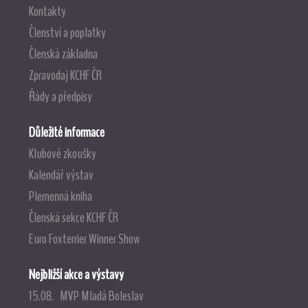
Kontakty
Členství a poplatky
Členská základna
Zpravodaj KCHF ČR
Řády a předpisy
Důležité informace
Klubové zkoušky
Kalendář výstav
Plemenná kniha
Členská sekce KCHF ČR
Euro Foxterrier Winner Show
Nejbližší akce a výstavy
15.08. MVP Mladá Boleslav