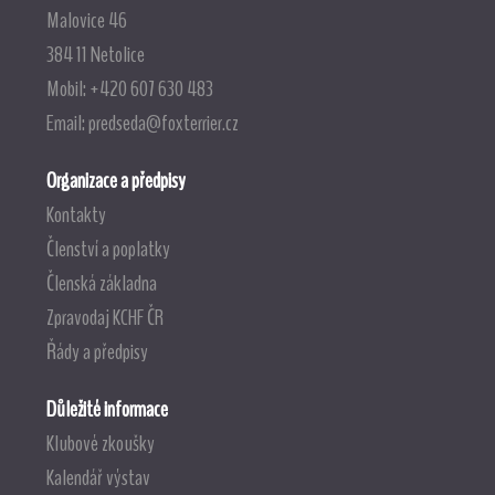
Malovice 46
384 11 Netolice
Mobil: +420 607 630 483
Email:
predseda@foxterrier.cz
Organizace a předpisy
Kontakty
Členství a poplatky
Členská základna
Zpravodaj KCHF ČR
Řády a předpisy
Důležité informace
Klubové zkoušky
Kalendář výstav