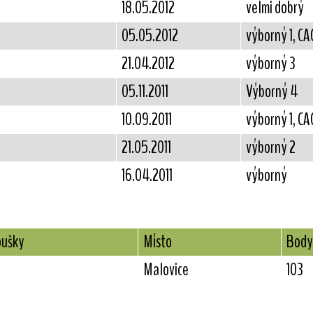
18.05.2012
velmi dobrý
05.05.2012
výborný 1, CA
21.04.2012
výborný 3
05.11.2011
Výborný 4
10.09.2011
výborný 1, CAC
21.05.2011
výborný 2
16.04.2011
výborný
oušky
Místo
Body
Malovice
103