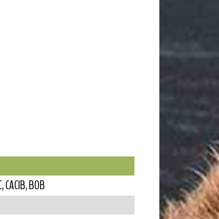
C, CACIB, BOB