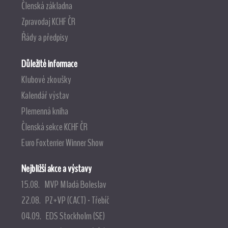
Členská základna
Zpravodaj KCHF ČR
Řády a předpisy
Důležité informace
Klubové zkoušky
Kalendář výstav
Plemenná kniha
Členská sekce KCHF ČR
Euro Foxterrier Winner Show
Nejbližší akce a výstavy
15.08. MVP Mladá Boleslav
22.08. PZ+VP (CACT) - Třebíč
04.09. EDS Stockholm (SE)