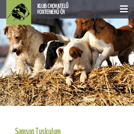
KLUB CHOVATELŮ
FOXTERIÉRŮ ČR
Samson Tuskulum