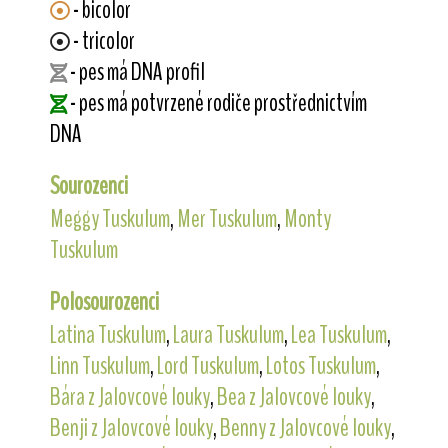
- bicolor
- tricolor
- pes má DNA profil
- pes má potvrzené rodiče prostřednictvím
DNA
Sourozenci
Meggy Tuskulum
,
Mer Tuskulum
,
Monty
Tuskulum
Polosourozenci
Latina Tuskulum
,
Laura Tuskulum
,
Lea Tuskulum
,
Linn Tuskulum
,
Lord Tuskulum
,
Lotos Tuskulum
,
Bára z Jalovcové louky
,
Bea z Jalovcové louky
,
Benji z Jalovcové louky
,
Benny z Jalovcové louky
,