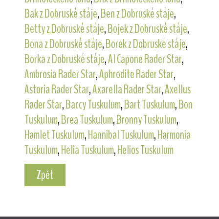
Bak z Dobruské stáje
,
Ben z Dobruské stáje
,
Betty z Dobruské stáje
,
Bojek z Dobruské stáje
,
Bona z Dobruské stáje
,
Borek z Dobruské stáje
,
Borka z Dobruské stáje
,
Al Capone Rader Star
,
Ambrosia Rader Star
,
Aphrodite Rader Star
,
Astoria Rader Star
,
Axarella Rader Star
,
Axellus
Rader Star
,
Baccy Tuskulum
,
Bart Tuskulum
,
Bon
Tuskulum
,
Brea Tuskulum
,
Bronny Tuskulum
,
Hamlet Tuskulum
,
Hannibal Tuskulum
,
Harmonia
Tuskulum
,
Helia Tuskulum
,
Helios Tuskulum
Zpět