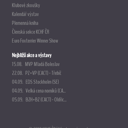
Klubové zkoušky
Kalendář výstav
Plemenná kniha
Členská sekce KCHF ČR
Euro Foxterrier Winner Show
Nejbližší akce a výstavy
15.08. MVP Mladá Boleslav
22.08. PZ+VP (CACT) - Třebíč
04.09. EDS Stockholm (SE)
04.09. Velká cena norníků (CA...
05.09. BZH+BZ (CACT) - Oldřic...