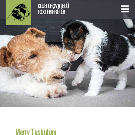
KLUB CHOVATELŮ
FOXTERIÉRŮ ČR
Merry Tuskulum