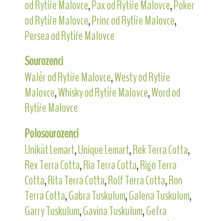
od Rytíře Malovce
,
Pax od Rytíře Malovce
,
Poker
od Rytíře Malovce
,
Princ od Rytíře Malovce
,
Persea od Rytíře Malovce
Sourozenci
Walér od Rytíře Malovce
,
Westy od Rytíře
Malovce
,
Whisky od Rytíře Malovce
,
Word od
Rytíře Malovce
Polosourozenci
Unikát Lemart
,
Unique Lemart
,
Rek Terra Cotta
,
Rex Terra Cotta
,
Ria Terra Cotta
,
Rigo Terra
Cotta
,
Rita Terra Cotta
,
Rolf Terra Cotta
,
Ron
Terra Cotta
,
Gabra Tuskulum
,
Galena Tuskulum
,
Garry Tuskulum
,
Gavina Tuskulum
,
Gefra