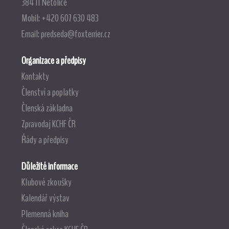
384 11 Netolice
Mobil: +420 607 630 483
Email:
predseda@foxterrier.cz
Organizace a předpisy
Kontakty
Členství a poplatky
Členská základna
Zpravodaj KCHF ČR
Řády a předpisy
Důležité informace
Klubové zkoušky
Kalendář výstav
Plemenná kniha