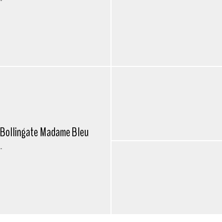
-
Bollingate Madame Bleu
-