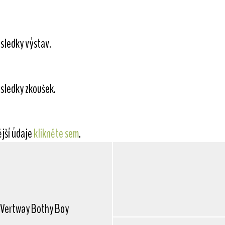
sledky výstav.
sledky zkoušek.
ější údaje
klikněte sem
.
Vertway Bothy Boy