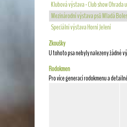
Klubová výstava - Club show Ohrada 
Mezinárodní výstava psů Mladá Bole
Speciální výstava Horní Jelení
Zkoušky
U tohoto psa nebyly nalezeny žádné vý
Rodokmen
Pro více generací rodokmenu a detailn