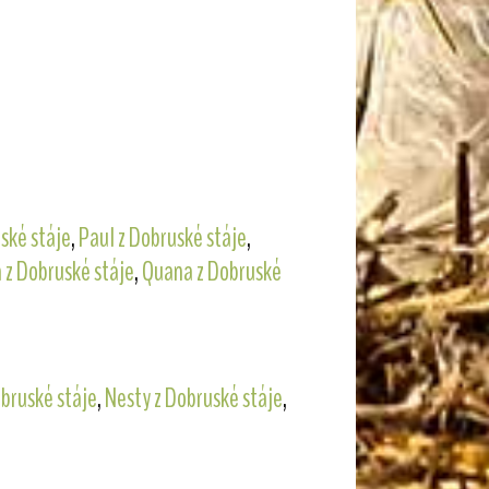
ské stáje
,
Paul z Dobruské stáje
,
 z Dobruské stáje
,
Quana z Dobruské
bruské stáje
,
Nesty z Dobruské stáje
,