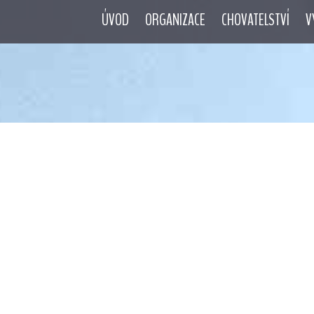
ÚVOD
ORGANIZACE
CHOVATELSTVÍ
V