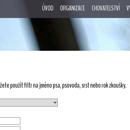
ÚVOD
ORGANIZACE
CHOVATELSTVÍ
V
ete použít filtr na jméno psa, psovoda, srst nebo rok zkoušky.