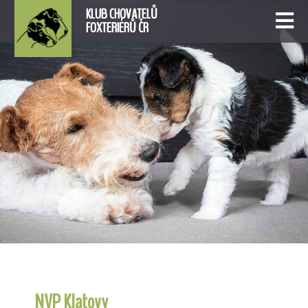
KLUB CHOVATELŮ
FOXTERIÉRŮ ČR
NVP Klatovy