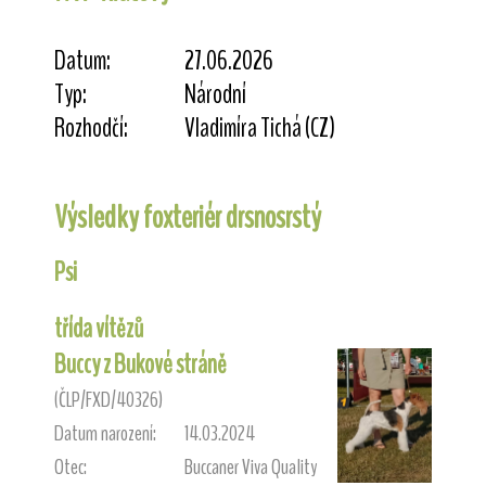
Datum:
27.06.2026
Typ:
Národní
Rozhodčí:
Vladimíra Tichá (CZ)
Výsledky foxteriér drsnosrstý
Psi
třída vítězů
Buccy z Bukové stráně
(ČLP/FXD/40326)
Datum narození:
14.03.2024
Otec:
Buccaner Viva Quality