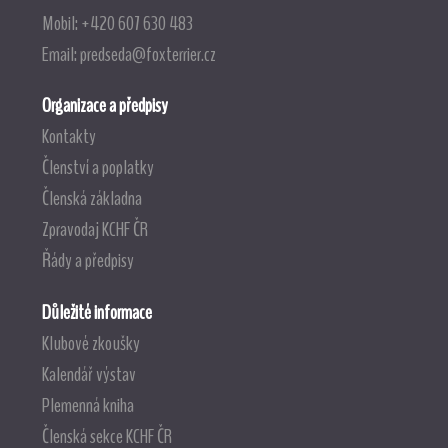
Mobil: +420 607 630 483
Email:
predseda@foxterrier.cz
Organizace a předpisy
Kontakty
Členství a poplatky
Členská základna
Zpravodaj KCHF ČR
Řády a předpisy
Důležité informace
Klubové zkoušky
Kalendář výstav
Plemenná kniha
Členská sekce KCHF ČR