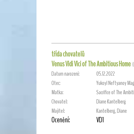
třída chovatelů
Venus Vidi Vici of The Ambitious Home
Datum narození:
05.12.2022
Otec:
Yukoyl Neftyanoy Ma
Matka:
Sacrifice of The Ambi
Chovatel:
Diane Kantelberg
Majitel:
Kantelberg, Diane
Ocenění:
VD1