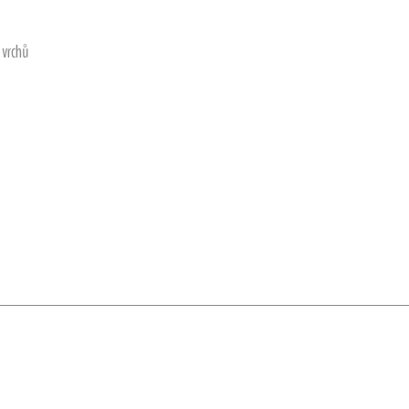
 vrchů