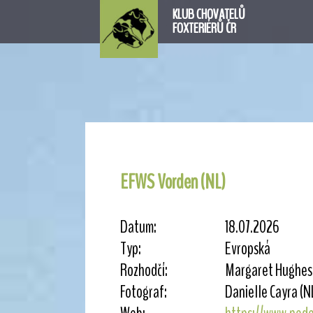
KLUB CHOVATELŮ
FOXTERIÉRŮ ČR
EFWS Vorden (NL)
Datum:
18.07.2026
Typ:
Evropská
Rozhodčí:
Margaret Hughes (U
Fotograf:
Danielle Cayra (N