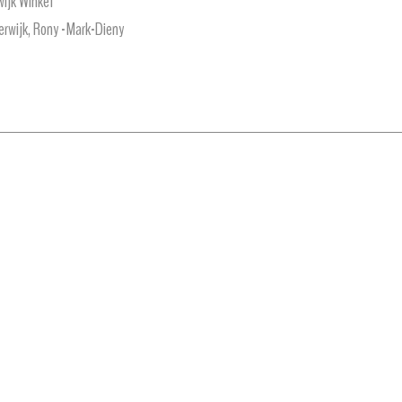
wijk Winkel
rwijk, Rony -Mark-Dieny