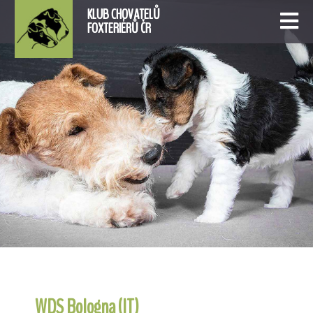
KLUB CHOVATELŮ
FOXTERIÉRŮ ČR
WDS Bologna (IT)