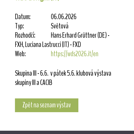
Datum:
06.06.2026
Typ:
Světová
Rozhodčí:
Hans Erhard Grüttner (DE) -
FXH, Luciana Lastrucci (IT) - FXD
Web:
https://wds2026.it/en
Skupina III - 6.6. v pátek 5.6. klubová výstava
skupiny III a CACIB
Zpět na seznam výstav