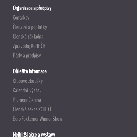
Organizace a předpisy
Kontakty
Členství a poplatky
Členská základna
Zpravodaj KCHF ČR
Řády a předpisy
Důležité informace
Klubové zkoušky
Kalendář výstav
Plemenná kniha
Členská sekce KCHF ČR
Euro Foxterrier Winner Show
Nejbližší akce a výstavy