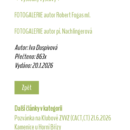
FOTOGALERIE autor Robert Fogas ml.
FOTOGALERIE autor pí. Nachlingerová
Autor: Iva Duspivová
Přečteno: 863x
Vydáno: 20.1.2026
Zpět
Další články v kategorii
Pozvánka na Klubové ZVVZ (CACT,CT) 21.6.2026
Kamenice u Horní Břízy